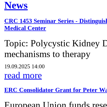
News
CRC 1453 Seminar Series - Distinguis
Medical Center
Topic: Polycystic Kidney D
mechanisms to therapy
19.09.2025 14:00
read more
ERC Consolidator Grant for Peter Wa
European Union funds resea