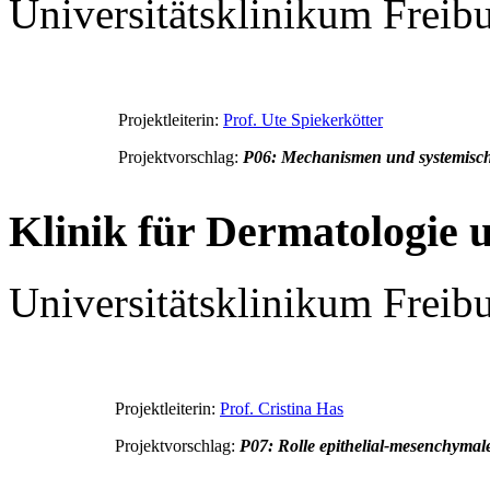
Universitätsklinikum Freib
Projektleiterin:
Prof. Ute Spiekerkötter
Projektvorschlag:
P06: Mechanismen und systemische 
Klinik für Dermatologie 
Universitätsklinikum Freib
Projektleiterin:
Prof. Cristina Has
Projektvorschlag:
P07: Rolle epithelial-mesenchymal