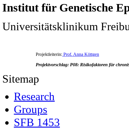
Institut für Genetische E
Universitätsklinikum Freib
Projektleiterin:
Prof.
Anna Köttgen
Projektvorschlag: P08:
Risikofaktoren für chron
Sitemap
Research
Groups
SFB 1453