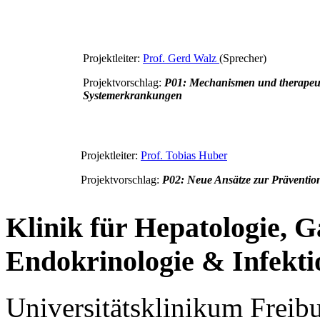
Projektleiter:
Prof. Gerd Walz
(Sprecher)
Projektvorschlag:
P01: Mechanismen und therapeut
Systemerkrankungen
Projektleiter:
Prof. Tobias Huber
Projektvorschlag:
P02: Neue Ansätze zur Präventio
Klinik für Hepatologie, G
Endokrinologie & Infekti
Universitätsklinikum Freib