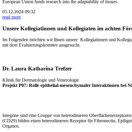
European Union funds research into the adaptability of tissues
05.12.2024 09:32
read more
Unsere Kollegiatinnen und Kollegiaten im achten För
Im Folgenden möchten wir Ihnen unsere Kollegiatinnen und Kollegia
mit dem Evaluierungskomitee ausgesucht.
Dr. Laura Katharina Trefzer
Klinik für Dermatologie und Venerologie
Projekt P07: Rolle epithelial-mesenchymaler Interaktionen bei 
Integrine sind eine Gruppe von heterodimeren Oberflächenrezeptoren d
(CD29) bilden einen heterodimeren Rezeptor für Fibronectin, Epili
Organen.