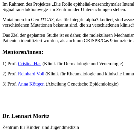
Im Rahmen des Projektes „Die Rolle epithelial-mesenchymaler Interak
Signaltransduktionwege im Zentrum der Untersuchungen stehen.
Mutationen im Gen
ITGA3
, das für Integrin alpha3 kodiert, sind assoz
verschiedenen Mutationen bekannt sind, die zu verschiedenen klini
Das Ziel der geplanten Studie ist es daher, die molekularen Mechanis
Patienten identifiziert wurden, als auch um CRISPR/Cas 9 induzierte
Mentoren/innen:
1) Prof.
Cristina Has
(Klinik für Dermatologie und Venerologie)
2) Prof.
Reinhard Voll
(Klinik für Rheumatologie und klinische Immu
3) Prof.
Anna Köttgen
(Abteilung Genetische Epidemiologie)
Dr. Lennart Moritz
Zentrum für Kinder- und Jugendmedizin