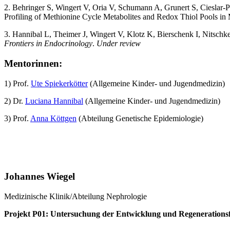
2. Behringer S, Wingert V, Oria V, Schumann A, Grunert S, Cieslar-
Profiling of Methionine Cycle Metabolites and Redox Thiol Pools i
3. Hannibal L, Theimer J, Wingert V, Klotz K, Bierschenk I, Nitschke
Frontiers in Endocrinology
.
Under review
Mentorinnen:
1) Prof.
Ute Spiekerkötter
(Allgemeine Kinder- und Jugendmedizin)
2) Dr.
Luciana Hannibal
(Allgemeine Kinder- und Jugendmedizin)
3) Prof.
Anna Köttgen
(Abteilung Genetische Epidemiologie)
Johannes Wiegel
Medizinische Klinik/Abteilung Nephrologie
Projekt P01: Untersuchung der Entwicklung und Regenerationsfä