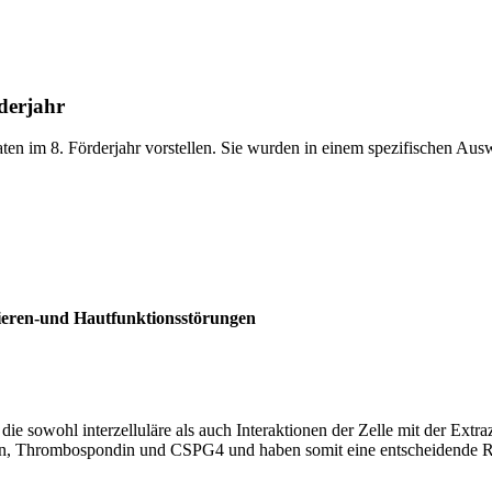
derjahr
ten im 8. Förderjahr vorstellen. Sie wurden in einem spezifischen 
Nieren-und Hautfunktionsstörungen
ie sowohl interzelluläre als auch Interaktionen der Zelle mit der Extra
grin, Thrombospondin und CSPG4 und haben somit eine entscheidende 