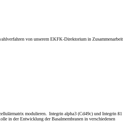
Auswahlverfahren von unserem EKFK-Direktorium in Zusammenarbeit
zellulärmatrix modulieren. Integrin alpha3 (Cd49c) und Integrin ß1
Rolle in der Entwicklung der Basalmembranen in verschiedenen