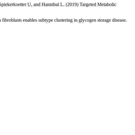
Spiekerkoetter U, and Hannibal L. (2019) Targeted Metabolic
ibroblasts enables subtype clustering in glycogen storage disease.